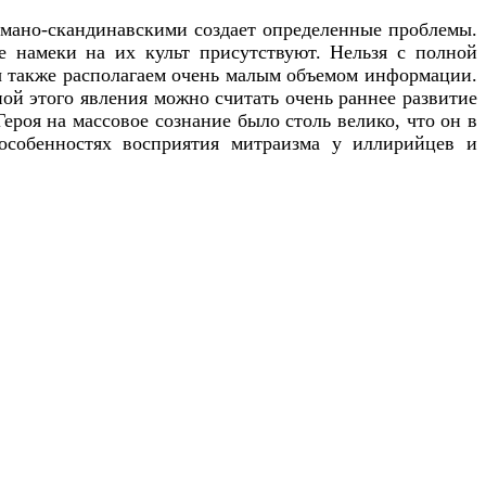
рмано-скандинавскими создает определенные проблемы.
е намеки на их культ присутствуют. Нельзя с полной
ы также располагаем очень малым объемом информации.
ой этого явления можно считать очень раннее развитие
ероя на массовое сознание было столь велико, что он в
особенностях восприятия митраизма у иллирийцев и